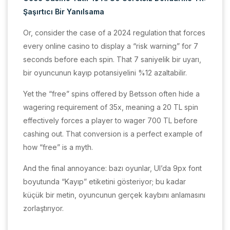
Şaşırtıcı Bir Yanılsama
Or, consider the case of a 2024 regulation that forces
every online casino to display a “risk warning” for 7
seconds before each spin. That 7 saniyelik bir uyarı,
bir oyuncunun kayıp potansiyelini %12 azaltabilir.
Yet the “free” spins offered by Betsson often hide a
wagering requirement of 35x, meaning a 20 TL spin
effectively forces a player to wager 700 TL before
cashing out. That conversion is a perfect example of
how “free” is a myth.
And the final annoyance: bazı oyunlar, UI’da 9px font
boyutunda “Kayıp” etiketini gösteriyor; bu kadar
küçük bir metin, oyuncunun gerçek kaybını anlamasını
zorlaştırıyor.