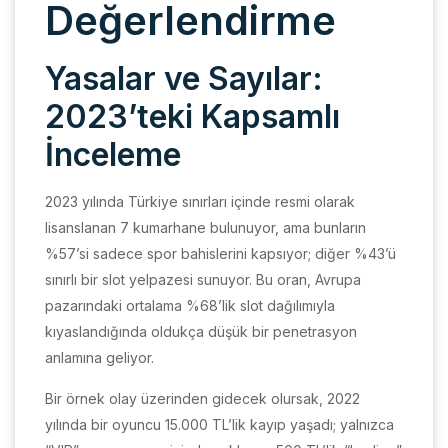
Değerlendirme
Yasalar ve Sayılar:
2023’teki Kapsamlı
İnceleme
2023 yılında Türkiye sınırları içinde resmi olarak
lisanslanan 7 kumarhane bulunuyor, ama bunların
%57’si sadece spor bahislerini kapsıyor; diğer %43’ü
sınırlı bir slot yelpazesi sunuyor. Bu oran, Avrupa
pazarındaki ortalama %68’lik slot dağılımıyla
kıyaslandığında oldukça düşük bir penetrasyon
anlamına geliyor.
Bir örnek olay üzerinden gidecek olursak, 2022
yılında bir oyuncu 15.000 TL’lik kayıp yaşadı; yalnızca