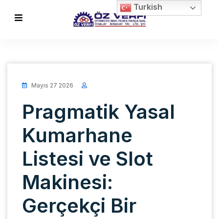
Turkish
Mayıs 27 2026
Pragmatik Yasal
Kumarhane
Listesi ve Slot
Makinesi:
Gerçekçi Bir