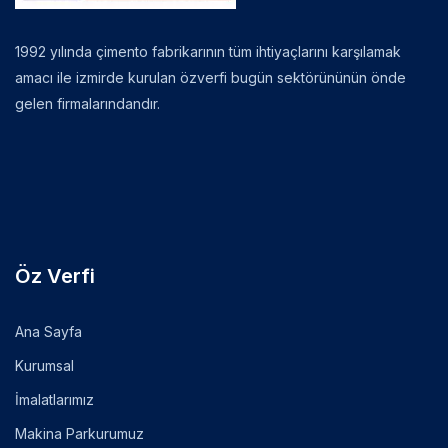
1992 yılında çimento fabrikarının tüm ihtiyaçlarını karşılamak
amacı ile izmirde kurulan özverfi bugün sektörününün önde
gelen firmalarındandır.
Öz Verfi
Ana Sayfa
Kurumsal
İmalatlarımız
Makina Parkurumuz