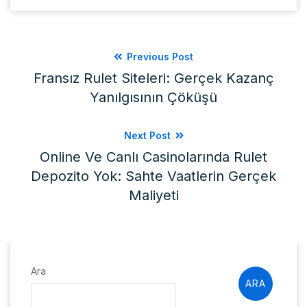
Previous Post
Fransız Rulet Siteleri: Gerçek Kazanç
Yanılgısının Çöküşü
Next Post
Online Ve Canlı Casinolarında Rulet
Depozito Yok: Sahte Vaatlerin Gerçek
Maliyeti
Ara
ARA