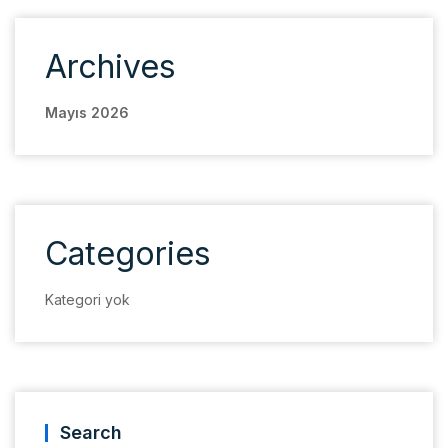
Archives
Mayıs 2026
Categories
Kategori yok
Search