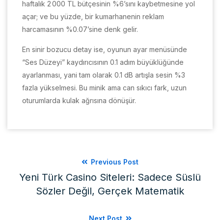
haftalık 2 000 TL bütçesinin %6’sını kaybetmesine yol
açar; ve bu yüzde, bir kumarhanenin reklam
harcamasının %0.07’sine denk gelir.
En sinir bozucu detay ise, oyunun ayar menüsünde
“Ses Düzeyi” kaydırıcısının 0.1 adım büyüklüğünde
ayarlanması, yani tam olarak 0.1 dB artışla sesin %3
fazla yükselmesi. Bu minik ama can sıkıcı fark, uzun
oturumlarda kulak ağrısına dönüşür.
Previous Post
Yeni Türk Casino Siteleri: Sadece Süslü
Sözler Değil, Gerçek Matematik
Next Post