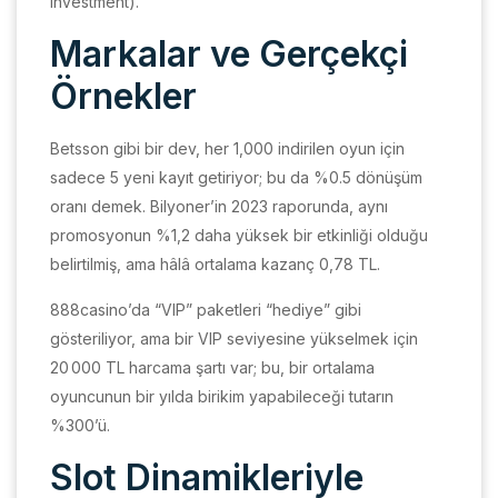
Investment).
Markalar ve Gerçekçi
Örnekler
Betsson gibi bir dev, her 1,000 indirilen oyun için
sadece 5 yeni kayıt getiriyor; bu da %0.5 dönüşüm
oranı demek. Bilyoner’in 2023 raporunda, aynı
promosyonun %1,2 daha yüksek bir etkinliği olduğu
belirtilmiş, ama hâlâ ortalama kazanç 0,78 TL.
888casino’da “VIP” paketleri “hediye” gibi
gösteriliyor, ama bir VIP seviyesine yükselmek için
20 000 TL harcama şartı var; bu, bir ortalama
oyuncunun bir yılda birikim yapabileceği tutarın
%300’ü.
Slot Dinamikleriyle