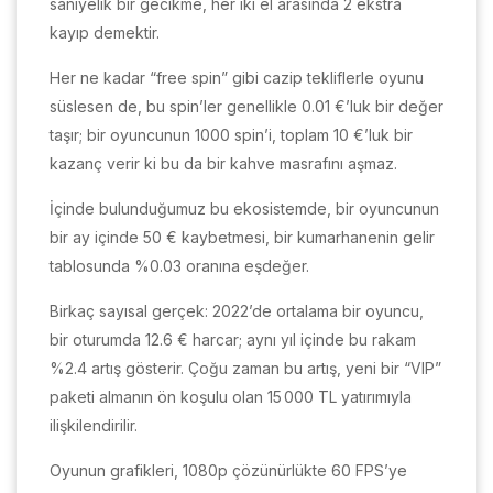
saniyelik bir gecikme, her iki el arasında 2 ekstra
kayıp demektir.
Her ne kadar “free spin” gibi cazip tekliflerle oyunu
süslesen de, bu spin’ler genellikle 0.01 €’luk bir değer
taşır; bir oyuncunun 1000 spin’i, toplam 10 €’luk bir
kazanç verir ki bu da bir kahve masrafını aşmaz.
İçinde bulunduğumuz bu ekosistemde, bir oyuncunun
bir ay içinde 50 € kaybetmesi, bir kumarhanenin gelir
tablosunda %0.03 oranına eşdeğer.
Birkaç sayısal gerçek: 2022’de ortalama bir oyuncu,
bir oturumda 12.6 € harcar; aynı yıl içinde bu rakam
%2.4 artış gösterir. Çoğu zaman bu artış, yeni bir “VIP”
paketi almanın ön koşulu olan 15 000 TL yatırımıyla
ilişkilendirilir.
Oyunun grafikleri, 1080p çözünürlükte 60 FPS’ye