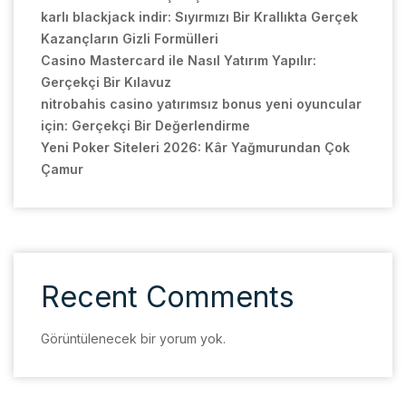
karlı blackjack indir: Sıyırmızı Bir Krallıkta Gerçek
Kazançların Gizli Formülleri
Casino Mastercard ile Nasıl Yatırım Yapılır:
Gerçekçi Bir Kılavuz
nitrobahis casino yatırımsız bonus yeni oyuncular
için: Gerçekçi Bir Değerlendirme
Yeni Poker Siteleri 2026: Kâr Yağmurundan Çok
Çamur
Recent Comments
Görüntülenecek bir yorum yok.