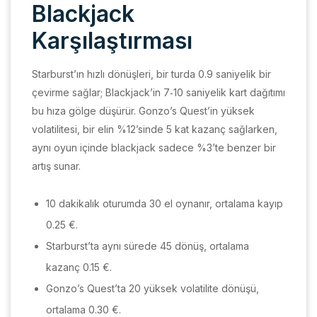
Blackjack
Karşılaştırması
Starburst’ın hızlı dönüşleri, bir turda 0.9 saniyelik bir
çevirme sağlar; Blackjack’in 7‑10 saniyelik kart dağıtımı
bu hıza gölge düşürür. Gonzo’s Quest’in yüksek
volatilitesi, bir elin %12’sinde 5 kat kazanç sağlarken,
aynı oyun içinde blackjack sadece %3’te benzer bir
artış sunar.
10 dakikalık oturumda 30 el oynanır, ortalama kayıp
0.25 €.
Starburst’ta aynı sürede 45 dönüş, ortalama
kazanç 0.15 €.
Gonzo’s Quest’ta 20 yüksek volatilite dönüşü,
ortalama 0.30 €.