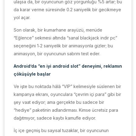
ulaşsa da, bir oyuncunun göz yorgunluğu %5 artar; bu
da karar verme süresinde 0.2 saniyelik bir gecikmeye
yol açar.
Son olarak, bir kumarhane arayüzü, menüde
“Eğlence” sekmesi altında “sanal blackjack indir pc”
seçeneğini 1‑2 saniyelik bir animasyonla gizler; bu
animasyon, bir oyuncunun sabrını test eder.
Android’da “en iyi android slot” deneyimi, reklamın
çöküşüyle başlar
Ve işte bu noktada hâlâ “VIP” kelimesiyle süslenen bir
kampanya ekranı, oyunculara “çevrim içi para” gibi bir
şey vaat ediyor; ama gerçekte bu sadece bir
“hediye” paketinin adlandırması. Kimse ücretsiz para
dağıtmıyor, sadece kaybı kamufle ediyor.
İç içe geçmiş bu sayısal tuzaklar, bir oyuncunun