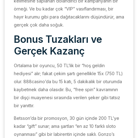
kelimesine saplanan dolandırıcı bir kampanyanın bir
örneği. Ve bu kadar çok “VIP” vasıflandırması, bir
hayır kurumu gibi para dağıtacaklarını düşündürür, ama
gerçek çok daha soğuk.
Bonus Tuzakları ve
Gerçek Kazanç
Ortalama bir oyuncu, 50 TL’lik bir “hoş geldin
hediyesi” alır; fakat çekim şartı genellikle 15x (750 TL)
olur. 888casino’da bu 15 katı, 5 dakikalık bir oturumda
kaybetmek daha olasıdır. Bu, “free spin” kavramının
bir dişçi muayenesi sırasında verilen şeker gibi tatsız
bir yanıttır.
Betsson’da bir promosyon, 30 gün içinde 200 TL’ye
kadar “gift” sunar; ama şartları “en az 10 farklı sloto
oynanması” gibi bir labirentin içinde saklı. Gonzo’s