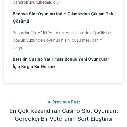
bankroll’unu tüketmiş olur.
Bedava Slot Oyunları İndir: Çıkmazdan Çıkışın Tek
Çözümü
Bu kadar “free” lütfen, bir sitenin UI’sindeki 1px’lik bir
boşluk yüzünden oyunun hızını düşürmesi canımı
sıkıyor.
Betsilin Casino Yatırımsız Bonus Yeni Oyuncular
İçin Kırgın Bir Gerçek
Previous Post
En Çok Kazandıran Casino Slot Oyunları:
Gerçekçi Bir Veteranın Sert Eleştirisi