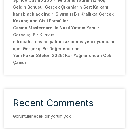
Spinco Casino 230 Free Spins Yatırımsız Hoş
Geldin Bonusu: Gerçek Çıkanların Sert Kalkanı
karlı blackjack indir: Sıyırmızı Bir Krallıkta Gerçek
Kazançların Gizli Formülleri
Casino Mastercard ile Nasıl Yatırım Yapılır:
Gerçekçi Bir Kılavuz
nitrobahis casino yatırımsız bonus yeni oyuncular
için: Gerçekçi Bir Değerlendirme
Yeni Poker Siteleri 2026: Kâr Yağmurundan Çok
Çamur
Recent Comments
Görüntülenecek bir yorum yok.