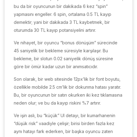
bu da bir oyuncunun bir dakikada 6 kez “spin”
yapmasını engeller. 6 spin, ortalama 0.5 TL kayıp
demektir; yani bir dakikada 3 TL kaybetmek, bir
oturumda 30 TL kayıp potansiyelini artırır.
Ve nihayet, bir oyuncu “bonus dönüşüm” sürecinde
45 saniyelik bir bekleme süresiyle karşılaşır. Bu
bekleme, bir slotun 0.02 saniyelik dönüş süresine
göre bir ömür kadar uzun bir anımsatıcıdır.
Son olarak, bir web sitesinde 12px’lik bir font boyutu,
özellikle mobilde 2.5 cm’lik bir dokunma hatası yaratır.
Bu, bir oyuncunun bir satırı okurken iki kez tıklamasına
neden olur; ve bu da kayıp riskini %7 artırır.
Ve işin aslı, bu “küçük” UI detayı, bir kumarhanenin
“düşük risk” vaadiyle çelişir; birisi birden fazla kez
aynı hatayı fark ederken, bir başka oyuncu zaten