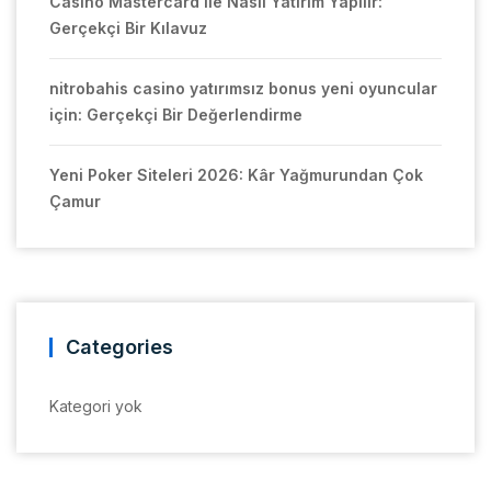
Casino Mastercard ile Nasıl Yatırım Yapılır:
Gerçekçi Bir Kılavuz
nitrobahis casino yatırımsız bonus yeni oyuncular
için: Gerçekçi Bir Değerlendirme
Yeni Poker Siteleri 2026: Kâr Yağmurundan Çok
Çamur
Categories
Kategori yok