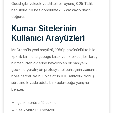
Quest gibi yüksek volatiliteli bir oyunu, 0.25 TL’lik
bahislerle 40 kez döndürmek, 8 kat kayıp riskini
doğurur.
Kumar Sitelerinin
Kullanıcı Arayüzleri
Mr Green’in yeni arayüzü, 1080p çözünürlükte bile
7px’lik bir menü çubuğu bırakıyor. 7 piksel, bir fareyi
bir menüden diğerine kaydırırken bir saniyelik
gecikme yaratır; bir profesyonel bahisçinin zamanını
boşa harcar. Ve bu, bir slotun 0.01 saniyelik dönüş
süresine kıyasla adeta bir kaplumbağa yarışına
benzer.
İçerik menüsü: 12 sekme.
Ses kontrolü: 3 seviyeli.