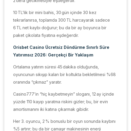
2 defa gecikmesiyle eşdeğerdir.
10 TL’lik bir mini bahis, 30 gün içinde 30 kez
tekrarlanırsa, toplamda 300 TL harcayarak sadece
6 TL net kaybı doğurur; bu da bir ay boyunca bir
paket çikolata fiyatına eşdeğerdir.
Orisbet Casino Ücretsiz Döndürme Sınırlı Süre
Yatırımsız 2026: Gerçekçi Bir Yaklaşım
Ortalama yatırım süresi 45 dakika olduğunda,
oyuncunun sıkışıp kalan bir koltukta bekletilmesi %68
oranında “çıkmaz” yaratır.
Casino777’in “hiç kaybetmeyin” sloganı, 12 ay içinde
yüzde 110 kayıp yaratma riskini gizler; bu, bir evin
amortismanını iki katına çıkarmak gibidir.
Her 3. oyuncu, 2 % bonuslu bir oyun sonunda kaybını
%5 artırır; bu da bir çamaşır makinesinin enerji