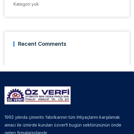
Kategori yok
Recent Comments
1992 yılında çimento fabrikarının tüm ihtiyaçlarını karşılamak
amacı ile izmirde kurulan özverfi bugün sektörününün önde
gelen firmalarındandır.