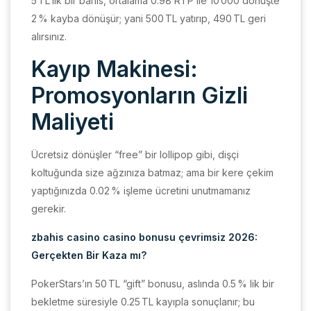
5 TL’lik bir bahis, ortalama 0.98 RTP ile 10 000 dönüşte
2 % kayba dönüşür; yani 500 TL yatırıp, 490 TL geri
alırsınız.
Kayıp Makinesi:
Promosyonların Gizli
Maliyeti
Ücretsiz dönüşler “free” bir lollipop gibi, dişçi
koltuğunda size ağzınıza batmaz; ama bir kere çekim
yaptığınızda 0.02 % işleme ücretini unutmamanız
gerekir.
zbahis casino casino bonusu çevrimsiz 2026:
Gerçekten Bir Kaza mı?
PokerStars’ın 50 TL “gift” bonusu, aslında 0.5 % lik bir
bekletme süresiyle 0.25 TL kayıpla sonuçlanır; bu