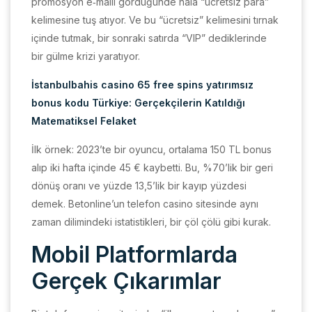
promosyon e‑maili gördüğünde hâlâ “ücretsiz para”
kelimesine tuş atıyor. Ve bu “ücretsiz” kelimesini tırnak
içinde tutmak, bir sonraki satırda “VIP” dediklerinde
bir gülme krizi yaratıyor.
İstanbulbahis casino 65 free spins yatırımsız
bonus kodu Türkiye: Gerçekçilerin Katıldığı
Matematiksel Felaket
İlk örnek: 2023’te bir oyuncu, ortalama 150 TL bonus
alıp iki hafta içinde 45 € kaybetti. Bu, %70’lik bir geri
dönüş oranı ve yüzde 13,5’lik bir kayıp yüzdesi
demek. Betonline’un telefon casino sitesinde aynı
zaman dilimindeki istatistikleri, bir çöl çölü gibi kurak.
Mobil Platformlarda
Gerçek Çıkarımlar