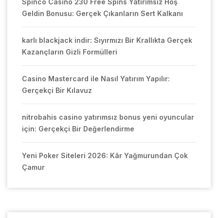
Spinco Casino 230 Free Spins Yatırımsız Hoş
Geldin Bonusu: Gerçek Çıkanların Sert Kalkanı
karlı blackjack indir: Sıyırmızı Bir Krallıkta Gerçek
Kazançların Gizli Formülleri
Casino Mastercard ile Nasıl Yatırım Yapılır:
Gerçekçi Bir Kılavuz
nitrobahis casino yatırımsız bonus yeni oyuncular
için: Gerçekçi Bir Değerlendirme
Yeni Poker Siteleri 2026: Kâr Yağmurundan Çok
Çamur