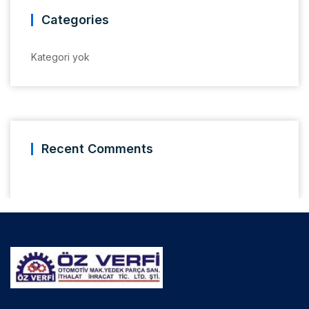
Categories
Kategori yok
Recent Comments