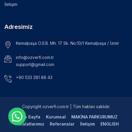
İletişim
Adresimiz
Kemalpaşa O.S.B. Mh. 17 Sk. No:10/1 Kemalpaşa / İzmir
info@ozverfi.com.tr
support@gmail.com
+90 533 281 88 43
Copyright ozverfi.com.tr | Tüm hakları saklıdır.
Ana Sayfa
Kurumsal
MAKİNA PARKURUMUZ
İmalatlarımız
Referanslar
İletişim
ENGLISH