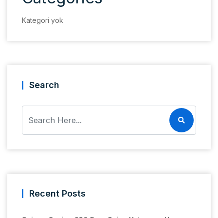
Kategori yok
Search
Recent Posts