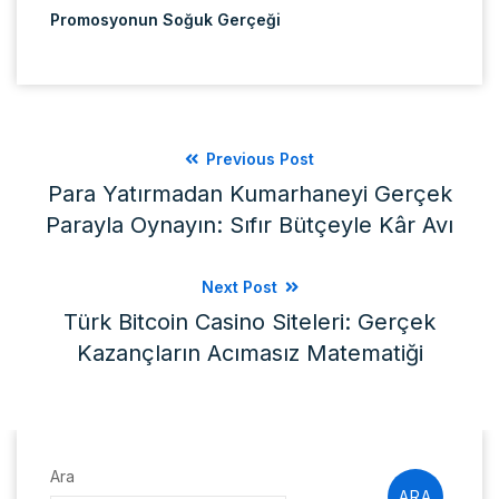
Promosyonun Soğuk Gerçeği
Previous Post
Para Yatırmadan Kumarhaneyi Gerçek
Parayla Oynayın: Sıfır Bütçeyle Kâr Avı
Next Post
Türk Bitcoin Casino Siteleri: Gerçek
Kazançların Acımasız Matematiği
Ara
ARA