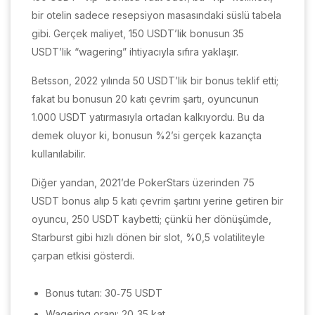
bir otelin sadece resepsiyon masasındaki süslü tabela
gibi. Gerçek maliyet, 150 USDT’lik bonusun 35
USDT’lik “wagering” ihtiyacıyla sıfıra yaklaşır.
Betsson, 2022 yılında 50 USDT’lik bir bonus teklif etti;
fakat bu bonusun 20 katı çevrim şartı, oyuncunun
1.000 USDT yatırmasıyla ortadan kalkıyordu. Bu da
demek oluyor ki, bonusun %2’si gerçek kazançta
kullanılabilir.
Diğer yandan, 2021’de PokerStars üzerinden 75
USDT bonus alıp 5 katı çevrim şartını yerine getiren bir
oyuncu, 250 USDT kaybetti; çünkü her dönüşümde,
Starburst gibi hızlı dönen bir slot, %0,5 volatiliteyle
çarpan etkisi gösterdi.
Bonus tutarı: 30‑75 USDT
Wagering oranı: 20‑35 kat