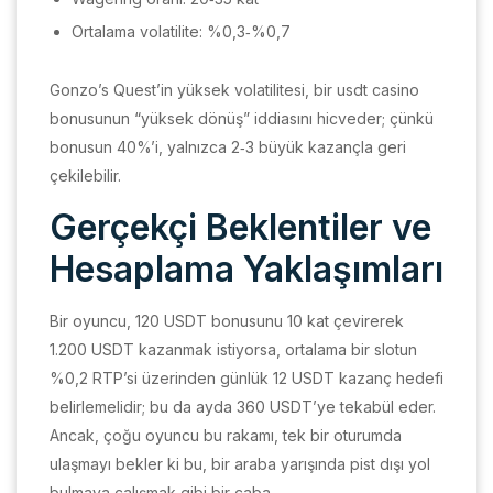
Ortalama volatilite: %0,3‑%0,7
Gonzo’s Quest’in yüksek volatilitesi, bir usdt casino
bonusunun “yüksek dönüş” iddiasını hicveder; çünkü
bonusun 40%’i, yalnızca 2‑3 büyük kazançla geri
çekilebilir.
Gerçekçi Beklentiler ve
Hesaplama Yaklaşımları
Bir oyuncu, 120 USDT bonusunu 10 kat çevirerek
1.200 USDT kazanmak istiyorsa, ortalama bir slotun
%0,2 RTP’si üzerinden günlük 12 USDT kazanç hedefi
belirlemelidir; bu da ayda 360 USDT’ye tekabül eder.
Ancak, çoğu oyuncu bu rakamı, tek bir oturumda
ulaşmayı bekler ki bu, bir araba yarışında pist dışı yol
bulmaya çalışmak gibi bir çaba.