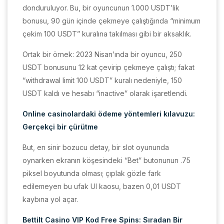
donduruluyor. Bu, bir oyuncunun 1.000 USDT’lik
bonusu, 90 gün içinde çekmeye çalıştığında “minimum
çekim 100 USDT” kuralına takılması gibi bir aksaklık.
Ortak bir örnek: 2023 Nisan’ında bir oyuncu, 250
USDT bonusunu 12 kat çevirip çekmeye çalıştı; fakat
“withdrawal limit 100 USDT” kuralı nedeniyle, 150
USDT kaldı ve hesabı “inactive” olarak işaretlendi.
Online casinolardaki ödeme yöntemleri kılavuzu:
Gerçekçi bir çürütme
But, en sinir bozucu detay, bir slot oyununda
oynarken ekranın köşesindeki “Bet” butonunun .75
piksel boyutunda olması; çıplak gözle fark
edilemeyen bu ufak UI kaosu, bazen 0,01 USDT
kaybına yol açar.
Bettilt Casino VIP Kod Free Spins: Sıradan Bir