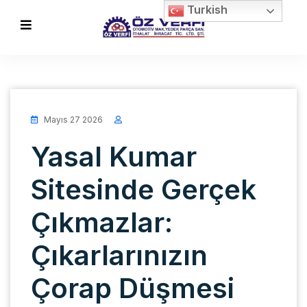
Turkish
Mayıs 27 2026
Yasal Kumar
Sitesinde Gerçek
Çıkmazlar:
Çıkarlarınızın
Çorap Düşmesi