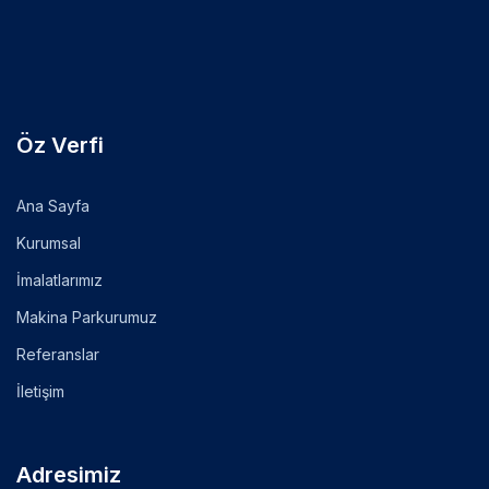
Öz Verfi
Ana Sayfa
Kurumsal
İmalatlarımız
Makina Parkurumuz
Referanslar
İletişim
Adresimiz