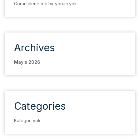
Görüntülenecek bir yorum yok.
Archives
Mayıs 2026
Categories
Kategori yok