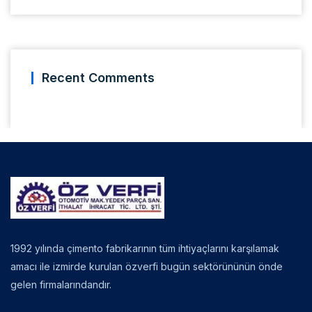
Recent Comments
1992 yılında çimento fabrikarının tüm ihtiyaçlarını karşılamak
amacı ile izmirde kurulan özverfi bugün sektörününün önde
gelen firmalarındandır.