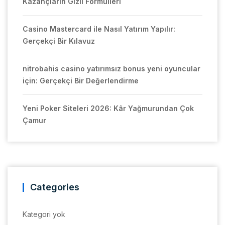
Kazançların Gizli Formülleri
Casino Mastercard ile Nasıl Yatırım Yapılır:
Gerçekçi Bir Kılavuz
nitrobahis casino yatırımsız bonus yeni oyuncular
için: Gerçekçi Bir Değerlendirme
Yeni Poker Siteleri 2026: Kâr Yağmurundan Çok
Çamur
Categories
Kategori yok