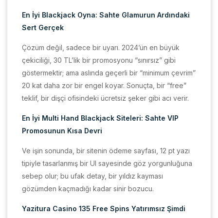
En İyi Blackjack Oyna: Sahte Glamurun Ardındaki
Sert Gerçek
Çözüm değil, sadece bir uyarı. 2024’ün en büyük
çekiciliği, 30 TL’lik bir promosyonu “sınırsız” gibi
göstermektir; ama aslında geçerli bir “minimum çevrim”
20 kat daha zor bir engel koyar. Sonuçta, bir “free”
teklif, bir dişçi ofisindeki ücretsiz şeker gibi acı verir.
En İyi Multi Hand Blackjack Siteleri: Sahte VIP
Promosunun Kısa Devri
Ve işin sonunda, bir sitenin ödeme sayfası, 12 pt yazı
tipiyle tasarlanmış bir UI sayesinde göz yorgunluğuna
sebep olur; bu ufak detay, bir yıldız kayması
gözümden kaçmadığı kadar sinir bozucu.
Yazitura Casino 135 Free Spins Yatırımsız Şimdi