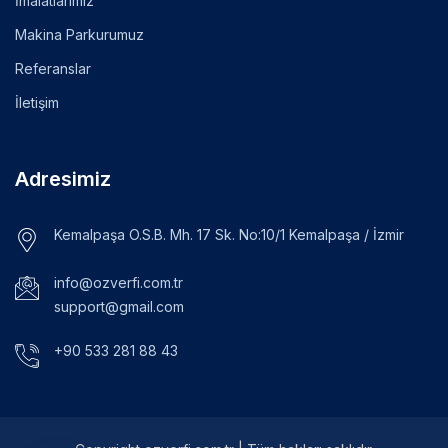
İmalatlarımız
Makina Parkurumuz
Referanslar
İletişim
Adresimiz
Kemalpaşa O.S.B. Mh. 17 Sk. No:10/1 Kemalpaşa / İzmir
info@ozverfi.com.tr
support@gmail.com
+90 533 281 88 43