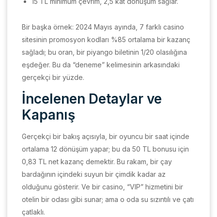
15 TL minimum çevrim, 2,5 kat dönüşüm sağlar.
Bir başka örnek: 2024 Mayıs ayında, 7 farklı casino
sitesinin promosyon kodları %85 ortalama bir kazanç
sağladı; bu oran, bir piyango biletinin 1/20 olasılığına
eşdeğer. Bu da “deneme” kelimesinin arkasındaki
gerçekçi bir yüzde.
İncelenen Detaylar ve
Kapanış
Gerçekçi bir bakış açısıyla, bir oyuncu bir saat içinde
ortalama 12 dönüşüm yapar; bu da 50 TL bonusu için
0,83 TL net kazanç demektir. Bu rakam, bir çay
bardağının içindeki suyun bir çimdik kadar az
olduğunu gösterir. Ve bir casino, “VIP” hizmetini bir
otelin bir odası gibi sunar; ama o oda su sızıntılı ve çatı
çatlaklı.