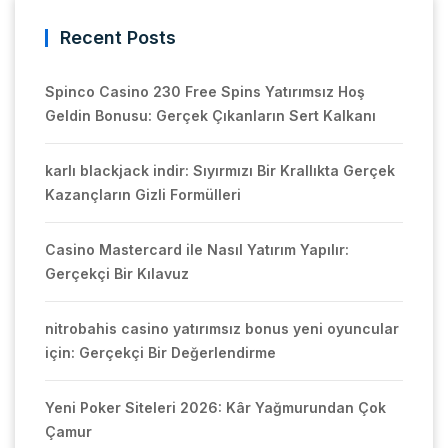
Recent Posts
Spinco Casino 230 Free Spins Yatırımsız Hoş
Geldin Bonusu: Gerçek Çıkanların Sert Kalkanı
karlı blackjack indir: Sıyırmızı Bir Krallıkta Gerçek
Kazançların Gizli Formülleri
Casino Mastercard ile Nasıl Yatırım Yapılır:
Gerçekçi Bir Kılavuz
nitrobahis casino yatırımsız bonus yeni oyuncular
için: Gerçekçi Bir Değerlendirme
Yeni Poker Siteleri 2026: Kâr Yağmurundan Çok
Çamur