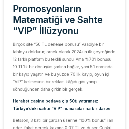
Promosyonların
Matematiği ve Sahte
“VIP” İllüzyonu
Birçok site “50 TL deneme bonusu” vaadiyle bir
tabloyu doldurur; örnek olarak 2024’ün ilk çeyreğinde
12 farklı platform bu teklifi sundu. Ama %70’i bonusu
10 TL’lik bir dönüşüm şartına bağlar, yani 5:1 oranında
bir kayıp yaşatır. Ve bu yüzde 70’lik kayıp, oyun içi
“VIP” kelimesinin bir reklam kâğıdı gibi yanıp
söndüğünden daha çirkin bir gerçek.
Herabet casino bedava çip 50₺ yatırımsız
Türkiye’deki sahte “VIP” numaralarına bir darbe
Betsson, 3 katlı bir çarpan üzerine “100% bonus” ilan
eder, fakat gerçek kazanç 0,07 TL’ye düşer. Çünkü