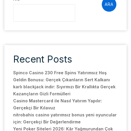
ARA
Recent Posts
Spinco Casino 230 Free Spins Yatırımsız Hoş
Geldin Bonusu: Gerçek Çıkanların Sert Kalkanı
karlı blackjack indir: Sıyırmızı Bir Krallıkta Gerçek
Kazançların Gizli Formülleri
Casino Mastercard ile Nasıl Yatırım Yapılır:
Gerçekçi Bir Kılavuz
nitrobahis casino yatırımsız bonus yeni oyuncular
için: Gerçekçi Bir Değerlendirme
Yeni Poker Siteleri 2026: Kâr Yağmurundan Çok