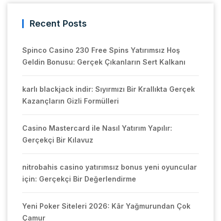
Recent Posts
Spinco Casino 230 Free Spins Yatırımsız Hoş
Geldin Bonusu: Gerçek Çıkanların Sert Kalkanı
karlı blackjack indir: Sıyırmızı Bir Krallıkta Gerçek
Kazançların Gizli Formülleri
Casino Mastercard ile Nasıl Yatırım Yapılır:
Gerçekçi Bir Kılavuz
nitrobahis casino yatırımsız bonus yeni oyuncular
için: Gerçekçi Bir Değerlendirme
Yeni Poker Siteleri 2026: Kâr Yağmurundan Çok
Çamur