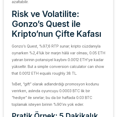
azaltabilir.
Risk ve Volatilite:
Gonzo’s Quest ile
Kripto’nun Çifte Kafası
Gonzo’s Quest, %97,6 RTP sunar; kripto cüzdanıyla
oynarken %2,4’lük bir marjın hâlâ var olması, 0.05 ETH
yatıran birinin potansiyel kaybını 0.0012 ETH’ye kadar
yükseltir. But a simple conversion calculator can show
that 0.0012 ETH equals roughly 38 TL.
1xBet, “gift” olarak adlandırdığı promosyon kodunu
verirken, aslında oyuncuyu 0.0003 BTC lik bir
“hediye” ile sınırlar; bu da bir haftada 0.03 BTC
toplamak isteyen birinin %90’ını yok eder.
Pratik Örnek: 5 Dakikalık