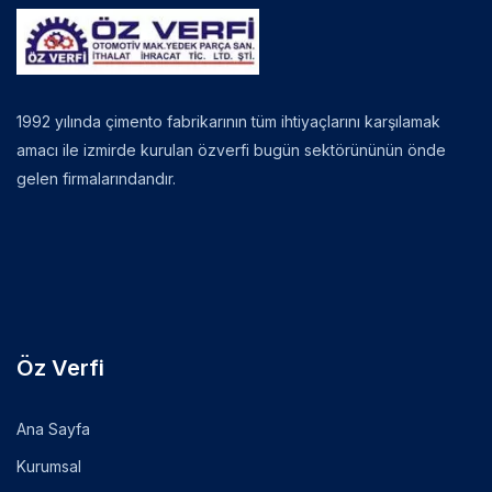
1992 yılında çimento fabrikarının tüm ihtiyaçlarını karşılamak
amacı ile izmirde kurulan özverfi bugün sektörününün önde
gelen firmalarındandır.
Öz Verfi
Ana Sayfa
Kurumsal