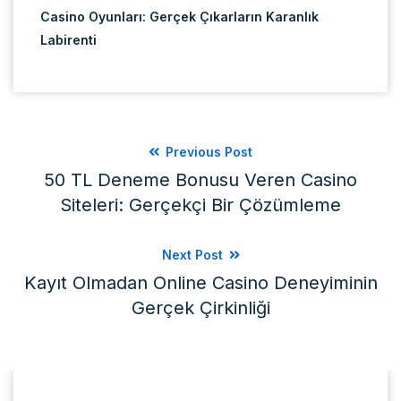
Casino Oyunları: Gerçek Çıkarların Karanlık
Labirenti
Previous Post
50 TL Deneme Bonusu Veren Casino
Siteleri: Gerçekçi Bir Çözümleme
Next Post
Kayıt Olmadan Online Casino Deneyiminin
Gerçek Çirkinliği