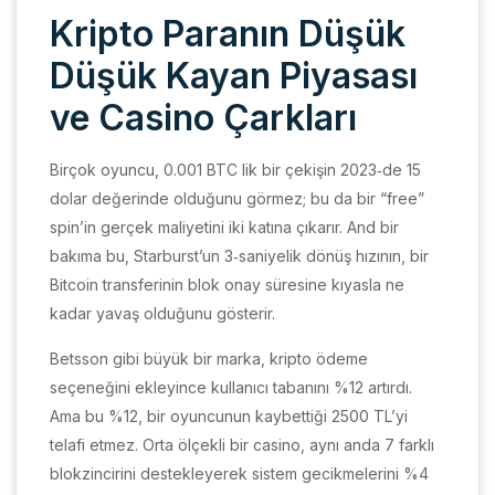
Kripto Paranın Düşük
Düşük Kayan Piyasası
ve Casino Çarkları
Birçok oyuncu, 0.001 BTC lik bir çekişin 2023‑de 15
dolar değerinde olduğunu görmez; bu da bir “free”
spin’in gerçek maliyetini iki katına çıkarır. And bir
bakıma bu, Starburst’un 3‑saniyelik dönüş hızının, bir
Bitcoin transferinin blok onay süresine kıyasla ne
kadar yavaş olduğunu gösterir.
Betsson gibi büyük bir marka, kripto ödeme
seçeneğini ekleyince kullanıcı tabanını %12 artırdı.
Ama bu %12, bir oyuncunun kaybettiği 2500 TL’yi
telafi etmez. Orta ölçekli bir casino, aynı anda 7 farklı
blokzincirini destekleyerek sistem gecikmelerini %4