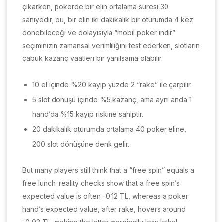
çıkarken, pokerde bir elin ortalama süresi 30
saniyedir; bu, bir elin iki dakikalık bir oturumda 4 kez
dönebileceği ve dolayısıyla “mobil poker indir”
seçiminizin zamansal verimliliğini test ederken, slotların
çabuk kazanç vaatleri bir yanılsama olabilir.
10 el içinde %20 kayıp yüzde 2 “rake” ile çarpılır.
5 slot dönüşü içinde %5 kazanç, ama aynı anda 1
hand’da %15 kayıp riskine sahiptir.
20 dakikalık oturumda ortalama 40 poker eline,
200 slot dönüşüne denk gelir.
But many players still think that a “free spin” equals a
free lunch; reality checks show that a free spin’s
expected value is often -0,12 TL, whereas a poker
hand’s expected value, after rake, hovers around
-0,03 TL, making the latter marginally less lethal.