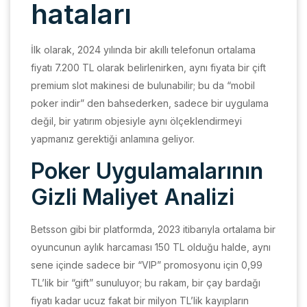
hataları
İlk olarak, 2024 yılında bir akıllı telefonun ortalama
fiyatı 7.200 TL olarak belirlenirken, aynı fiyata bir çift
premium slot makinesi de bulunabilir; bu da “mobil
poker indir” den bahsederken, sadece bir uygulama
değil, bir yatırım objesiyle aynı ölçeklendirmeyi
yapmanız gerektiği anlamına geliyor.
Poker Uygulamalarının
Gizli Maliyet Analizi
Betsson gibi bir platformda, 2023 itibarıyla ortalama bir
oyuncunun aylık harcaması 150 TL olduğu halde, aynı
sene içinde sadece bir “VIP” promosyonu için 0,99
TL’lik bir “gift” sunuluyor; bu rakam, bir çay bardağı
fiyatı kadar ucuz fakat bir milyon TL’lik kayıpların