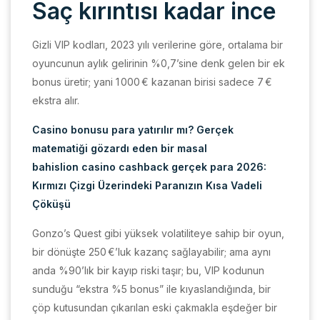
Saç kırıntısı kadar ince
Gizli VIP kodları, 2023 yılı verilerine göre, ortalama bir
oyuncunun aylık gelirinin %0,7’sine denk gelen bir ek
bonus üretir; yani 1 000 € kazanan birisi sadece 7 €
ekstra alır.
Casino bonusu para yatırılır mı? Gerçek
matematiği gözardı eden bir masal
bahislion casino cashback gerçek para 2026:
Kırmızı Çizgi Üzerindeki Paranızın Kısa Vadeli
Çöküşü
Gonzo’s Quest gibi yüksek volatiliteye sahip bir oyun,
bir dönüşte 250 €’luk kazanç sağlayabilir; ama aynı
anda %90’lık bir kayıp riski taşır; bu, VIP kodunun
sunduğu “ekstra %5 bonus” ile kıyaslandığında, bir
çöp kutusundan çıkarılan eski çakmakla eşdeğer bir