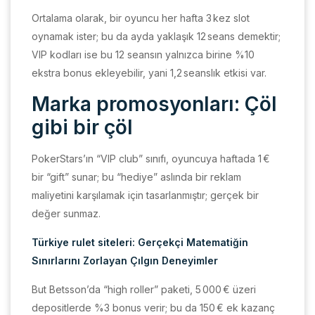
Ortalama olarak, bir oyuncu her hafta 3 kez slot
oynamak ister; bu da ayda yaklaşık 12 seans demektir;
VIP kodları ise bu 12 seansın yalnızca birine %10
ekstra bonus ekleyebilir, yani 1,2 seanslık etkisi var.
Marka promosyonları: Çöl
gibi bir çöl
PokerStars’ın “VIP club” sınıfı, oyuncuya haftada 1 €
bir “gift” sunar; bu “hediye” aslında bir reklam
maliyetini karşılamak için tasarlanmıştır; gerçek bir
değer sunmaz.
Türkiye rulet siteleri: Gerçekçi Matematiğin
Sınırlarını Zorlayan Çılgın Deneyimler
But Betsson’da “high roller” paketi, 5 000 € üzeri
depositlerde %3 bonus verir; bu da 150 € ek kazanç