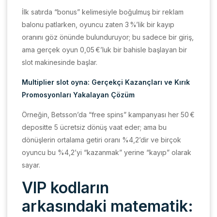
İlk satırda “bonus” kelimesiyle boğulmuş bir reklam
balonu patlarken, oyuncu zaten 3 %’lik bir kayıp
oranını göz önünde bulunduruyor; bu sadece bir giriş,
ama gerçek oyun 0,05 €’luk bir bahisle başlayan bir
slot makinesinde başlar.
Multiplier slot oyna: Gerçekçi Kazançları ve Kırık
Promosyonları Yakalayan Çözüm
Örneğin, Betsson’da “free spins” kampanyası her 50 €
depositte 5 ücretsiz dönüş vaat eder; ama bu
dönüşlerin ortalama getiri oranı %4,2’dir ve birçok
oyuncu bu %4,2’yi “kazanmak” yerine “kayıp” olarak
sayar.
VIP kodların
arkasındaki matematik: